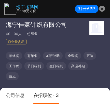
海宁招聘网
打开APP
用app更方便！
海宁佳豪针织有限公司
60-100人
纺织业
企业认证
年终奖
有年假
加班补助
全勤奖
五险
工作餐
节日福利
生日福利
高温补贴
白班
公司信息
在招职位 · 3