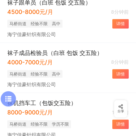
袜子跟单员（白班 包饭 交五险）
4500-8000元/月
8分钟前
马桥街道
经验不限
高中
详情
海宁佳豪针织有限公司
袜子成品检验员（白班 包饭 交五险）
4000-7000元/月
8分钟前
马桥街道
经验不限
高中
详情
海宁佳豪针织有限公司
袜机挡车工（包饭交五险）
8000-9000元/月
分享
1小时前
马桥街道
经验不限
学历不限
详情
海宁佳豪针织有限公司