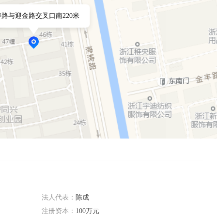
路与迎金路交叉口南220米
法人代表：
陈成
注册资本：
100万元