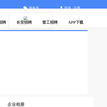
服务号
登录
|
注册
信
招聘
长安招聘
普工招聘
APP下载
企业相册