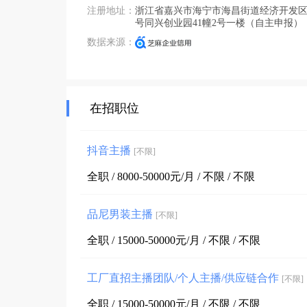
注册地址：
浙江省嘉兴市海宁市海昌街道经济开发区迎
号同兴创业园41幢2号一楼（自主申报）
数据来源：
在招职位
抖音主播
[不限]
全职 / 8000-50000元/月 / 不限 / 不限
品尼男装主播
[不限]
全职 / 15000-50000元/月 / 不限 / 不限
工厂直招主播团队/个人主播/供应链合作
[不限]
全职 / 15000-50000元/月 / 不限 / 不限