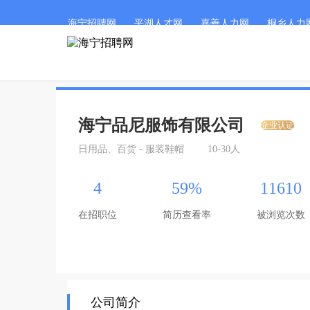
海宁招聘网
平湖人才网
嘉善人力网
桐乡人力
海宁品尼服饰有限公司
企业认证
日用品、百货 - 服装鞋帽
10-30人
4
59%
11610
在招职位
简历查看率
被浏览次数
公司简介