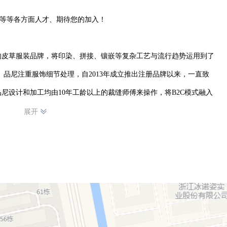
营等等各方面人才、期待您的加入！

的皮草服装品牌，将印染、拼接、镶嵌等复杂工艺与流行趋势运用到了
。品尼注重服饰细节处理，自2013年成立推出注册品牌以来，一直致
尼设计和加工均由10年工龄以上的裁缝师傅来操作，将B2C模式融入
后部门。品尼多元化搭配而又不失经典的着装理念和裘皮文化，致力于
展开