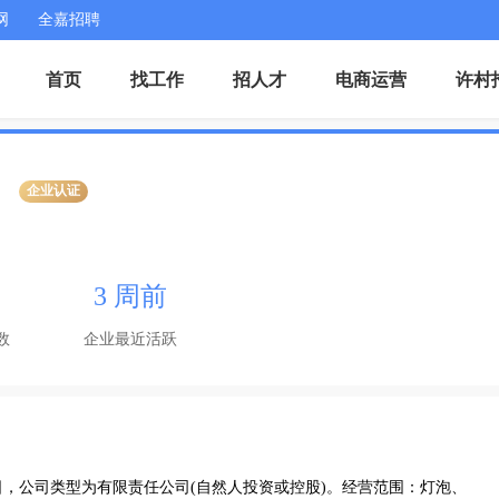
网
全嘉招聘
首页
找工作
招人才
电商运营
许村
企业认证
3 周前
数
企业最近活跃
5日，公司类型为有限责任公司(自然人投资或控股)。经营范围：灯泡、