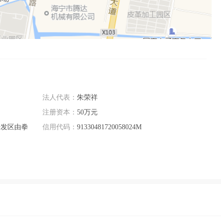
法人代表：
朱荣祥
注册资本：
50万元
开发区由拳
信用代码：
91330481720058024M