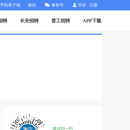
手机客户端
微信
服务号
登录
|
注册
招聘
长安招聘
普工招聘
APP下载
微信扫一扫