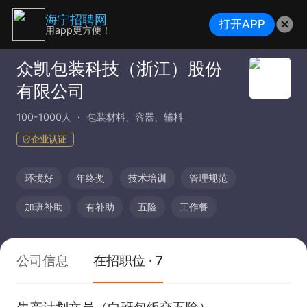
海宁招聘网
打开APP
用app更方便！
众凯包装科技（浙江）股份
有限公司
100-1000人
包装材料、容器、辅料
企业认证
环境好
年终奖
技术培训
管理规范
加班补助
有补助
五险
工作餐
公司信息
在招职位 · 7
生产计划文员（白班包饭交五险）