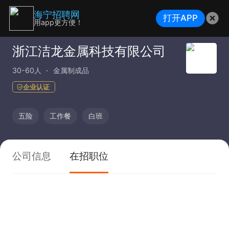
海宁招聘网
打开APP
用app更方便！
浙江洁龙金属科技有限公司
30-60人
金属制成品
企业认证
五险
工作餐
白班
公司信息
在招职位