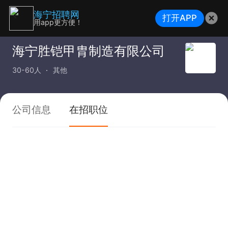
海宁招聘网
打开APP
用app更方便！
海宁胜铠甲胄制造有限公司
30-60人
其他
公司信息
在招职位