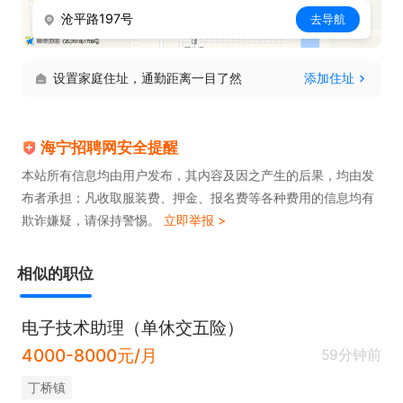
沧平路197号
去导航
午、春节等节假日礼品；5、生日福利；6、年终奖励
等
设置家庭住址，通勤距离一目了然
添加住址
海宁招聘网安全提醒
本站所有信息均由用户发布，其内容及因之产生的后果，均由发
布者承担；凡收取服装费、押金、报名费等各种费用的信息均有
欺诈嫌疑，请保持警惕。
立即举报 >
相似的职位
电子技术助理（单休交五险）
4000-8000元/月
59分钟前
丁桥镇