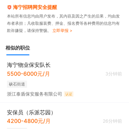
海宁招聘网安全提醒
本站所有信息均由用户发布，其内容及因之产生的后果，均由发
布者承担；凡收取服装费、押金、报名费等各种费用的信息均有
欺诈嫌疑，请保持警惕。
立即举报 >
相似的职位
海宁物业保安队长
5500-6000元/月
3分钟前
硖石街道
浙江泰盾保安服务有限公司
认证
安保员（乐派芯园）
4200-4800元/月
26分钟前