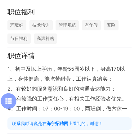
职位福利
环境好
技术培训
管理规范
有年假
五险
节日福利
高温补贴
职位详情
1、初中及以上学历，年龄55周岁以下，身高170以
上，身体健康，能吃苦耐劳，工作认真踏实；

2、有较好的服务意识和良好的沟通表达能力；

3、有较强的工作责任心，有相关工作经验者优先。

4、工作时间：07：00-19：00，两班倒，做六休一
联系我时请说是在
海宁招聘网
上看到的，谢谢！