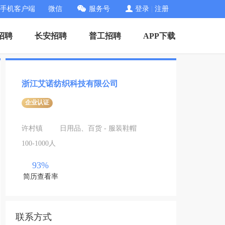
手机客户端
微信
服务号
登录
|
注册
招聘
长安招聘
普工招聘
APP下载
浙江艾诺纺织科技有限公司
企业认证
许村镇
日用品、百货 - 服装鞋帽
100-1000人
93%
简历查看率
联系方式