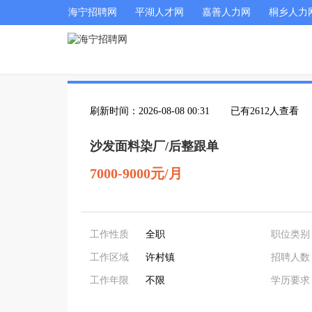
海宁招聘网
平湖人才网
嘉善人力网
桐乡人力
刷新时间：2026-08-08 00:31
已有2612人查看
沙发面料染厂/后整跟单
7000-9000元/月
工作性质
全职
职位类别
工作区域
许村镇
招聘人数
工作年限
不限
学历要求