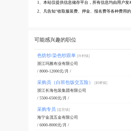
1、本站仅提供信息储存平台，所有信息均由用户发
2、凡告知“收取服装费、押金、报名费等各种费用
可能感兴趣的职位
色纺纱/染色纱跟单
[许村镇]
浙江玛雅布业有限公司
/ 8000-12000元/月 /
采购员（白班包饭交五险）
[斜桥镇]
浙江长海包装集团有限公司
/ 5500-6500元/月 /
采购专员
[盐官镇]
海宁金茂五金有限公司
/ 6000-8000元/月 /