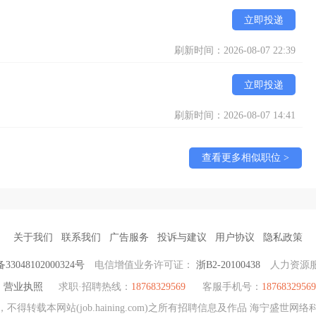
立即投递
刷新时间：2026-08-07 22:39
立即投递
刷新时间：2026-08-07 14:41
查看更多相似职位 >
关于我们
联系我们
广告服务
投诉与建议
用户协议
隐私政策
3048102000324号
电信增值业务许可证：
浙B2-20100438
人力资源
营业执照
求职·招聘热线：
18768329569
客服手机号：
18768329569
得转载本网站(job.haining.com)之所有招聘信息及作品 海宁盛世