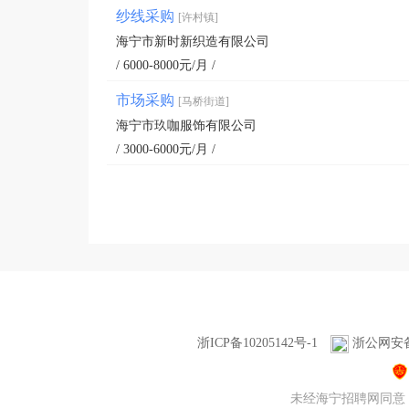
纱线采购
[许村镇]
海宁市新时新织造有限公司
/ 6000-8000元/月 /
市场采购
[马桥街道]
海宁市玖咖服饰有限公司
/ 3000-6000元/月 /
浙ICP备10205142号-1
浙公网安备3
未经海宁招聘网同意，不