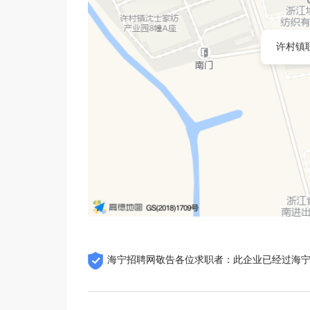
许村镇
海宁招聘网敬告各位求职者：此企业已经过海