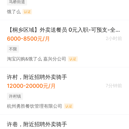
马桥街道
饿了么
认证
【桐乡区域】外卖送餐员 0元入职-可预支-全职兼职都可
6000-8500元/月
2小时前
不限
淘宝闪购&饿了么 嘉兴分公司
认证
许村，附近招聘外卖骑手
12000-20000元/月
7分钟前
许村镇
杭州勇胜餐饮管理有限公司
认证
许巷，附近招聘外卖骑手