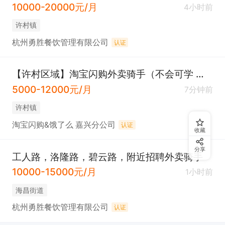
10000-20000元/月
4小时前
许村镇
杭州勇胜餐饮管理有限公司
认证
【许村区域】淘宝闪购外卖骑手（不会可学 包住）全职短期可
5000-12000元/月
7分钟前
许村镇
淘宝闪购&饿了么 嘉兴分公司
认证
收藏
分享
工人路，洛隆路，碧云路，附近招聘外卖骑手
10000-15000元/月
1小时前
海昌街道
杭州勇胜餐饮管理有限公司
认证