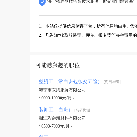
海宁招聘网敬告各位求职者：此企业已经过海
1、本站仅提供信息储存平台，所有信息均由用户发
2、凡告知“收取服装费、押金、报名费等各种费用
可能感兴趣的职位
整烫工（常白班包饭交五险）
[海昌街道]
海宁市东腾服饰有限公司
/ 6000-10000元/月 /
装卸工（白班）
[马桥街道]
浙江彩燕新材料有限公司
/ 6500-7000元/月 /