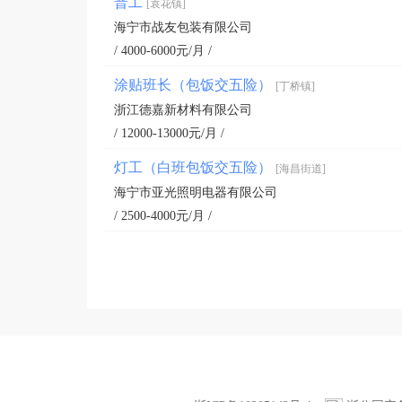
普工
[袁花镇]
海宁市战友包装有限公司
/ 4000-6000元/月 /
涂贴班长（包饭交五险）
[丁桥镇]
浙江德嘉新材料有限公司
/ 12000-13000元/月 /
灯工（白班包饭交五险）
[海昌街道]
海宁市亚光照明电器有限公司
/ 2500-4000元/月 /