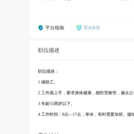
平台核验
营业执照
职位描述
职位描述：
1.辅助工。
2.工作易上手，要求身体健康，能吃苦耐劳，服从
3.年龄55周岁以下。
4.工作时间：8点—17点，单休，有时需要加班。