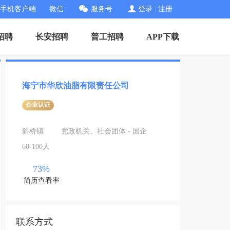
手机客户端
微信
服务号
登录
|
注册
招聘
长安招聘
普工招聘
APP下载
海宁市华欣油脂有限责任公司
企业认证
斜桥镇
党政机关、社会团体 - 国企
60-100人
73%
简历查看率
联系方式