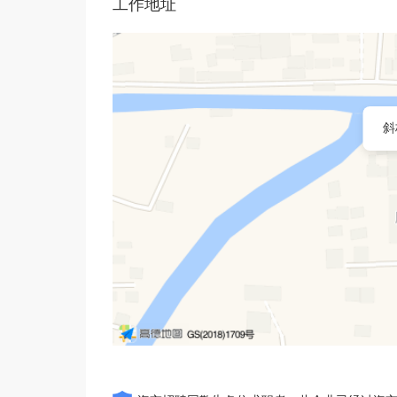
工作地址
斜