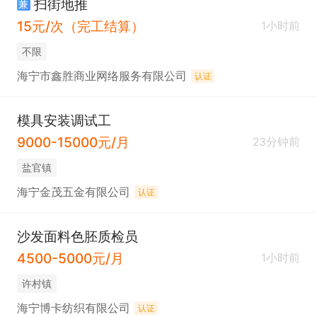
扫街地推
兼
15元/次（完工结算）
1小时前
不限
海宁市鑫胜商业网络服务有限公司
认证
模具安装调试工
9000-15000元/月
23分钟前
盐官镇
海宁金茂五金有限公司
认证
沙发面料色胚质检员
4500-5000元/月
1小时前
许村镇
海宁博卡纺织有限公司
认证