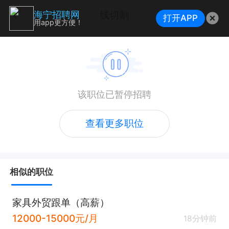
线切割
海宁招聘网
打开APP
用app更方便！
该职位已暂停招聘
查看更多职位
相似的职位
家具外贸跟单（高薪）
12000-15000元/月
18分钟前