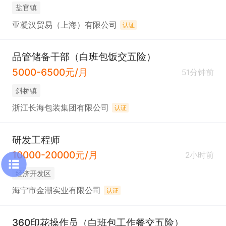
盐官镇
亚凝汉贸易（上海）有限公司
认证
品管储备干部（白班包饭交五险）
5000-6500元/月
51分钟前
斜桥镇
浙江长海包装集团有限公司
认证
研发工程师
10000-20000元/月
2小时前
经济开发区
海宁市金潮实业有限公司
认证
360印花操作员（白班包工作餐交五险）