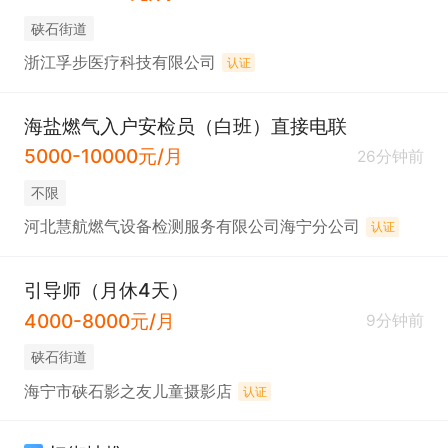
硖石街道
浙江孚步医疗科技有限公司
认证
海盐燃气入户安检员（白班）直接电联
5000-10000元/月
26分钟前
不限
河北慧航燃气设备检测服务有限公司海宁分公司
认证
引导师（月休4天）
4000-8000元/月
9分钟前
硖石街道
海宁市硖石影之友儿童摄影店
认证