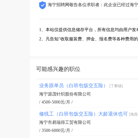
海宁招聘网敬告各位求职者：此企业已经过海
1、本站仅提供信息储存平台，所有信息均由用户发
2、凡告知“收取服装费、押金、报名费等各种费用
可能感兴趣的职位
业务跟单员（白班包饭交五险）
[丁桥镇]
海宁源茂针织股份有限公司
/ 4500-5000元/月 /
修线工（白班包饭交五险）大龄退休也可
[海昌
海宁市易瑞得工贸有限公司
/ 3500-6000元/月 /