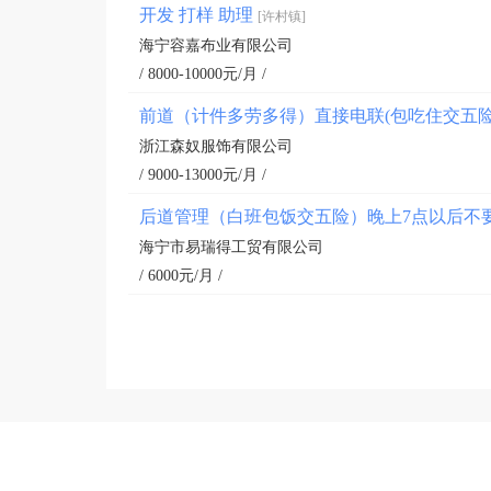
开发 打样 助理
[许村镇]
海宁容嘉布业有限公司
/ 8000-10000元/月 /
前道（计件多劳多得）直接电联(包吃住交五
浙江森奴服饰有限公司
/ 9000-13000元/月 /
后道管理（白班包饭交五险）晚上7点以后不
海宁市易瑞得工贸有限公司
/ 6000元/月 /