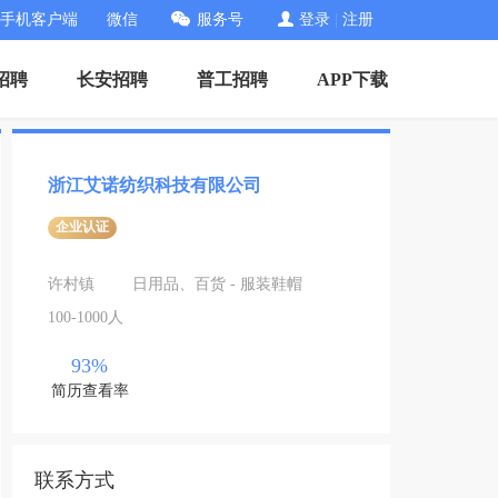
手机客户端
微信
服务号
登录
|
注册
招聘
长安招聘
普工招聘
APP下载
浙江艾诺纺织科技有限公司
企业认证
许村镇
日用品、百货 - 服装鞋帽
100-1000人
93%
简历查看率
联系方式