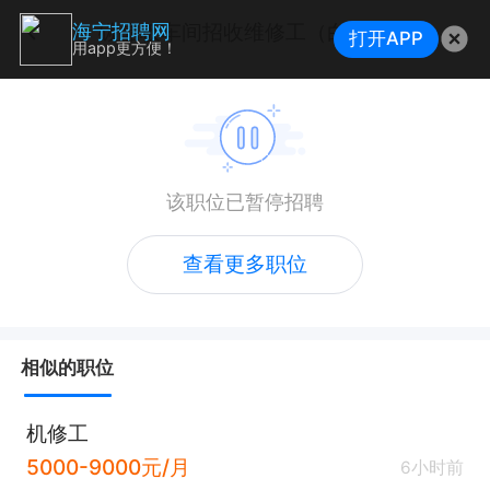
碳晶板车间招收维修工（白班提供住宿交五险）
海宁招聘网
打开APP
用app更方便！
该职位已暂停招聘
查看更多职位
相似的职位
机修工
5000-9000元/月
6小时前