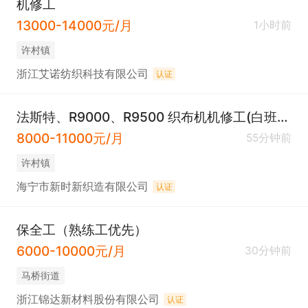
机修工
13000-14000元/月
1小时前
许村镇
浙江艾诺纺织科技有限公司
认证
法斯特、R9000、R9500 织布机机修工(白班、包吃住交五险）
8000-11000元/月
55分钟前
许村镇
海宁市新时新织造有限公司
认证
保全工（熟练工优先）
6000-10000元/月
30分钟前
马桥街道
浙江锦达新材料股份有限公司
认证