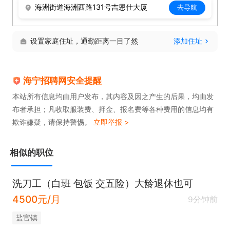
海洲街道海洲西路131号吉恩仕大厦
去导航
设置家庭住址，通勤距离一目了然
添加住址
海宁招聘网安全提醒
本站所有信息均由用户发布，其内容及因之产生的后果，均由发
布者承担；凡收取服装费、押金、报名费等各种费用的信息均有
欺诈嫌疑，请保持警惕。
立即举报 >
相似的职位
洗刀工（白班 包饭 交五险）大龄退休也可
4500元/月
9分钟前
盐官镇