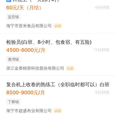
60元/天（月结）
4分钟前
盐官镇
海宁市壹米食品有限公司
认证
检验员(白班、8小时、包食宿、有五险)
4500-6000元/月
11分钟前
黄湾镇
浙江金赛精密科技股份有限公司
认证
复合机上收卷的熟练工（全职临时都可以）白班
8500-9000元/月
3分钟前
丁桥镇
海宁市超盛布业有限公司
认证