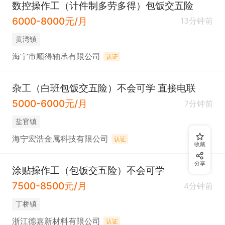
数控操作工（计件制多劳多得）包饭交五险
6000-8000元/月
13分钟前
黄湾镇
海宁市顺得轴承有限公司
认证
杂工（白班包饭交五险）不会可学 直接电联
5000-6000元/月
7分钟前
盐官镇
海宁宏浩金属科技有限公司
认证
收藏
分享
涂贴操作工（包饭交五险）不会可学
7500-8500元/月
4分钟前
丁桥镇
浙江德嘉新材料有限公司
认证