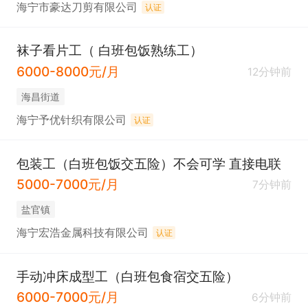
海宁市豪达刀剪有限公司
认证
袜子看片工（ 白班包饭熟练工）
6000-8000元/月
12分钟前
海昌街道
海宁予优针织有限公司
认证
包装工（白班包饭交五险）不会可学 直接电联
5000-7000元/月
7分钟前
盐官镇
海宁宏浩金属科技有限公司
认证
手动冲床成型工（白班包食宿交五险）
6000-7000元/月
6分钟前