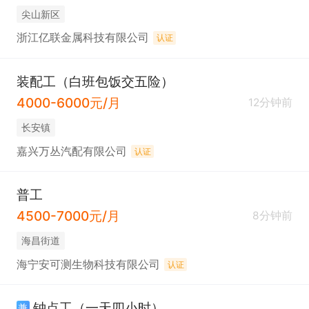
尖山新区
浙江亿联金属科技有限公司
认证
装配工（白班包饭交五险）
4000-6000元/月
12分钟前
长安镇
嘉兴万丛汽配有限公司
认证
普工
4500-7000元/月
8分钟前
海昌街道
海宁安可测生物科技有限公司
认证
钟点工（一天四小时）
兼