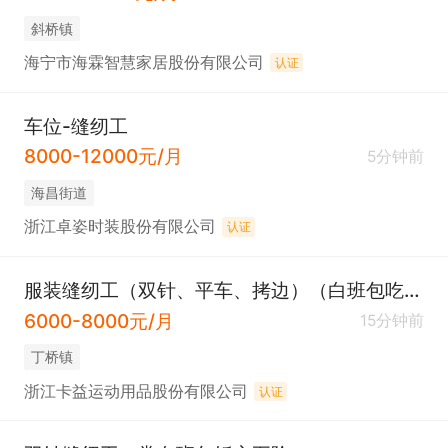
斜桥镇
海宁市海霖智慧家居股份有限公司
认证
车位-缝纫工
8000-12000元/月
5分钟前
海昌街道
浙江卓姿时装股份有限公司
认证
服装缝纫工（双针、平车、拷边）（白班包吃住交五险）
6000-8000元/月
15分钟前
丁桥镇
浙江卡益运动用品股份有限公司
认证