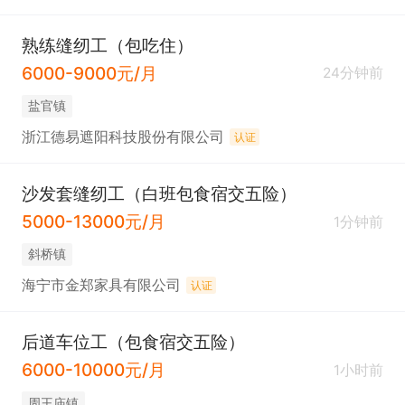
熟练缝纫工（包吃住）
6000-9000元/月
24分钟前
盐官镇
浙江德易遮阳科技股份有限公司
认证
沙发套缝纫工（白班包食宿交五险）
5000-13000元/月
1分钟前
斜桥镇
海宁市金郑家具有限公司
认证
后道车位工（包食宿交五险）
6000-10000元/月
1小时前
周王庙镇