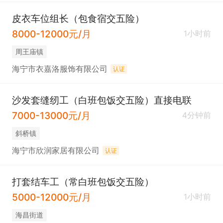
皮衣车位组长（包食宿交五险）
8000-12000元/月
1小时前
周王庙镇
海宁市衣嘉洛服饰有限公司
认证
沙发套缝纫工（白班包饭交五险）直接电联
7000-13000元/月
4分钟前
斜桥镇
海宁市欣润家居有限公司
认证
打套结车工（常白班包饭交五险）
5000-12000元/月
1小时前
海昌街道