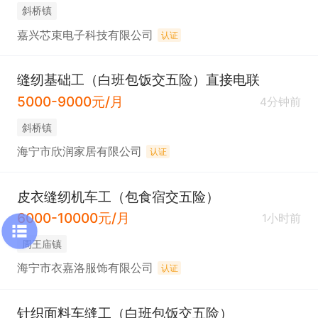
斜桥镇
嘉兴芯束电子科技有限公司
认证
缝纫基础工（白班包饭交五险）直接电联
5000-9000元/月
4分钟前
斜桥镇
海宁市欣润家居有限公司
认证
皮衣缝纫机车工（包食宿交五险）
6000-10000元/月
1小时前
周王庙镇
海宁市衣嘉洛服饰有限公司
认证
针织面料车缝工（白班包饭交五险）