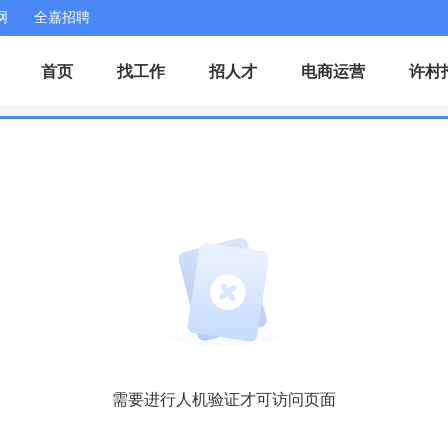
网
全嘉招聘
首页
找工作
招人才
电商运营
许村
需要进行人机验证才可访问页面