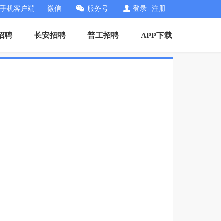
手机客户端
微信
服务号
登录
|
注册
招聘
长安招聘
普工招聘
APP下载