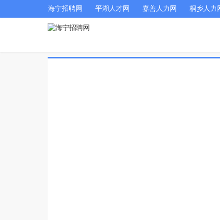
海宁招聘网
平湖人才网
嘉善人力网
桐乡人力