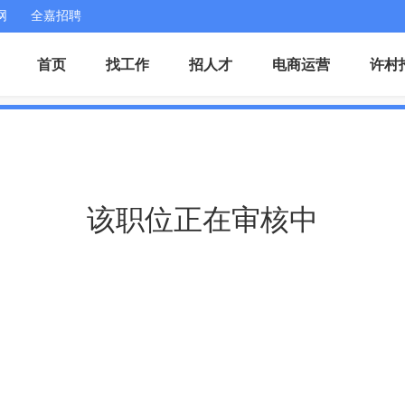
网
全嘉招聘
首页
找工作
招人才
电商运营
许村
该职位正在审核中