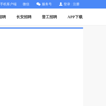
手机客户端
微信
服务号
登录
|
注册
招聘
长安招聘
普工招聘
APP下载