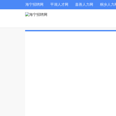
海宁招聘网
平湖人才网
嘉善人力网
桐乡人力