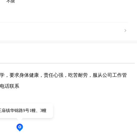
不限
学，要求身体健康，责任心强，吃苦耐劳，服从公司工作管
电话联系
王庙镇华锦路9号1幢、3幢