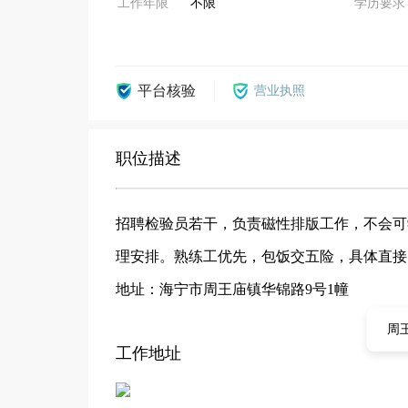
工作年限
不限
学历要求
平台核验
营业执照
职位描述
招聘检验员若干，负责磁性排版工作，不会可
理安排。熟练工优先，包饭交五险，具体直接
地址：海宁市周王庙镇华锦路9号1幢
周
工作地址