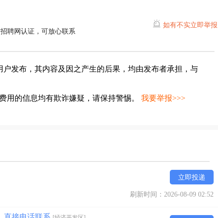
如有不实立即举报
宁招聘网认证，可放心联系
用户发布，其内容及因之产生的后果，均由发布者承担，与
种费用的信息均有欺诈嫌疑，请保持警惕。
我要举报>>>
立即投递
刷新时间：2026-08-09 02:52
天）直接电话联系
[经济开发区]