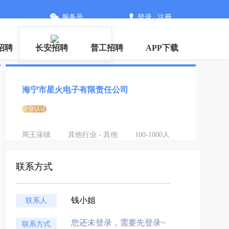
服务号
登录
|
注册
信
招聘
长安招聘
普工招聘
APP下载
海宁市星火电子有限责任公司
企业认证
周王庙镇
其他行业 - 其他
100-1000人
联系方式
钱小姐
联系人
您还未登录，需要先登录~
联系方式