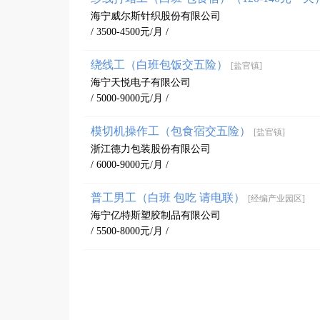
海宁威尔斯针织股份有限公司
/ 3500-4500元/月 /
绕线工（白班包饭交五险）
[盐官镇]
海宁天悦电子有限公司
/ 5000-9000元/月 /
模切机操作工（包食宿交五险）
[盐官镇]
浙江德力包装股份有限公司
/ 6000-9000元/月 /
普工男工（白班 包吃 请电联）
[经编产业园区]
海宁亿特斯塑胶制品有限公司
/ 5500-8000元/月 /