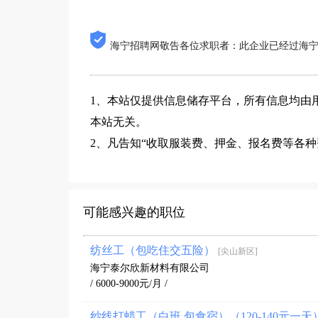
海宁招聘网敬告各位求职者：此企业已经过海
1、本站仅提供信息储存平台，所有信息均由
本站无关。
2、凡告知“收取服装费、押金、报名费等各
可能感兴趣的职位
纺丝工（包吃住交五险）
[尖山新区]
海宁泰尔欣新材料有限公司
/ 6000-9000元/月 /
纱线打蜡工（白班 包食宿）（120-140元一