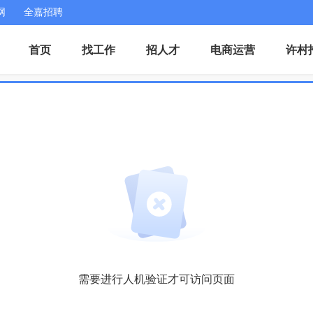
网
全嘉招聘
首页
找工作
招人才
电商运营
许村
需要进行人机验证才可访问页面