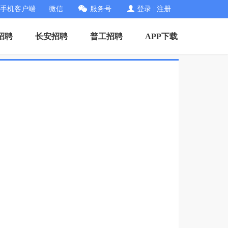
手机客户端
微信
服务号
登录
|
注册
招聘
长安招聘
普工招聘
APP下载