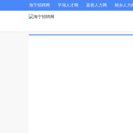
海宁招聘网
平湖人才网
嘉善人力网
桐乡人力