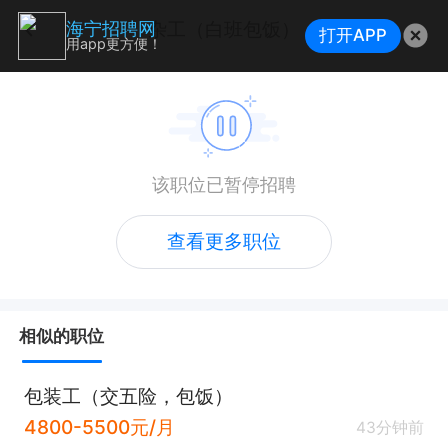
杂工（白班包饭）
海宁招聘网
打开APP
用app更方便！
该职位已暂停招聘
查看更多职位
相似的职位
包装工（交五险，包饭）
4800-5500元/月
43分钟前