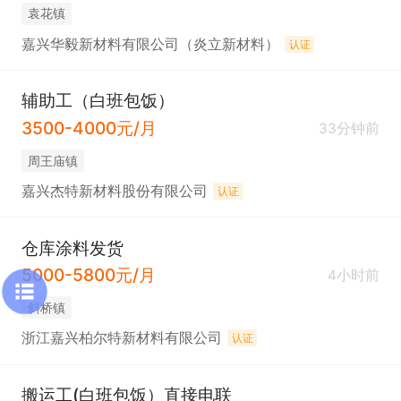
袁花镇
嘉兴华毅新材料有限公司（炎立新材料）
认证
辅助工（白班包饭）
3500-4000元/月
33分钟前
周王庙镇
嘉兴杰特新材料股份有限公司
认证
仓库涂料发货
5000-5800元/月
4小时前
斜桥镇
浙江嘉兴柏尔特新材料有限公司
认证
搬运工(白班包饭）直接电联