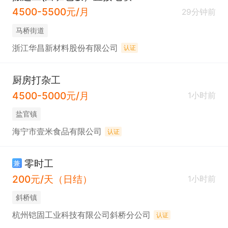
4500-5500元/月
29分钟前
马桥街道
浙江华昌新材料股份有限公司
认证
厨房打杂工
4500-5000元/月
1小时前
盐官镇
海宁市壹米食品有限公司
认证
零时工
兼
200元/天（日结）
1小时前
斜桥镇
杭州铠固工业科技有限公司斜桥分公司
认证