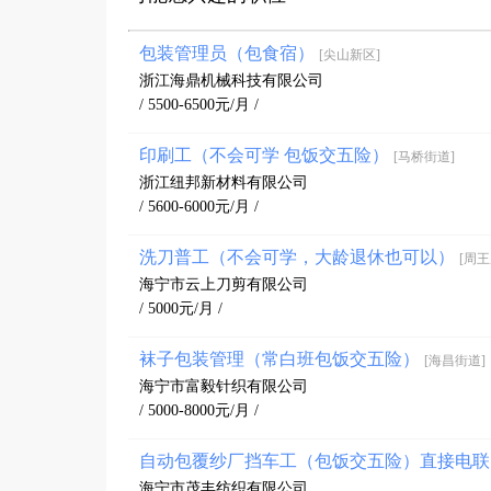
包装管理员（包食宿）
[尖山新区]
浙江海鼎机械科技有限公司
/ 5500-6500元/月 /
印刷工（不会可学 包饭交五险）
[马桥街道]
浙江纽邦新材料有限公司
/ 5600-6000元/月 /
洗刀普工（不会可学，大龄退休也可以）
[周王
海宁市云上刀剪有限公司
/ 5000元/月 /
袜子包装管理（常白班包饭交五险）
[海昌街道]
海宁市富毅针织有限公司
/ 5000-8000元/月 /
自动包覆纱厂挡车工（包饭交五险）直接电联
海宁市茂丰纺织有限公司