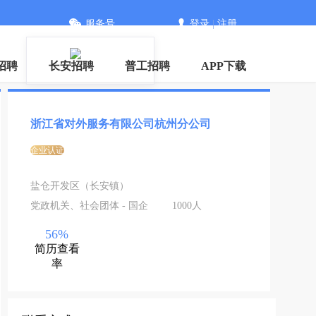
服务号
登录
|
注册
信
招聘
长安招聘
普工招聘
APP下载
浙江省对外服务有限公司杭州分公司
企业认证
盐仓开发区（长安镇）
党政机关、社会团体 - 国企
1000人
56%
简历查看
率