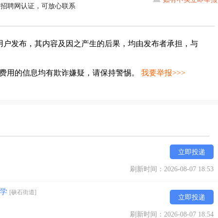
宁招聘网认证，可放心联系
用户发布，其内容及因之产生的后果，均由发布者承担，与
种费用的信息均有欺诈嫌疑，请保持警惕。
我要举报>>>
立即投递
刷新时间：2026-08-07 18:53
可学
[硖石街道]
立即投递
刷新时间：2026-08-07 18:54