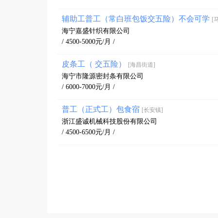
辅助工普工（常白班包饭交五险）不会可学
[
海宁嘉盛针织有限公司
/ 4500-5000元/月 /
皮条工（ 交五险）
[海昌街道]
海宁市隆源密封条有限公司
/ 6000-7000元/月 /
普工（正式工）包食宿
[长安镇]
浙江盛诚机械科技股份有限公司
/ 4500-6500元/月 /