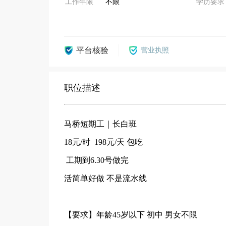
工作年限
不限
学历要求
平台核验
营业执照
职位描述
马桥短期工｜长白班
18元/时 198元/天 包吃
工期到6.30号做完
活简单好做 不是流水线
【要求】年龄45岁以下 初中 男女不限