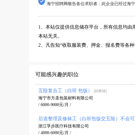
海宁招聘网敬告各位求职者：此企业已经过海
1、本站仅提供信息储存平台，所有信息均由
本站无关。
2、凡告知“收取服装费、押金、报名费等各
可能感兴趣的职位
五险复合工（白班 包饭）
[斜桥镇]
海宁市方圣包装材料有限公司
/ 6000-9000元/月 /
后道整理及修袜工（白班包饭交五险）不会
浙江孚步医疗科技有限公司
/ 4000-6000元/月 /