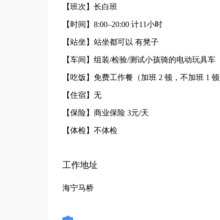
【班次】长白班
【时间】8:00–20:00 计11小时
【站坐】站坐都可以 有凳子
【车间】组装/检验/测试小孩骑的电动玩具车
【吃饭】免费工作餐（加班 2 顿，不加班 1 
【住宿】无
【保险】商业保险 3元/天
【体检】不体检
工作地址
海宁马桥