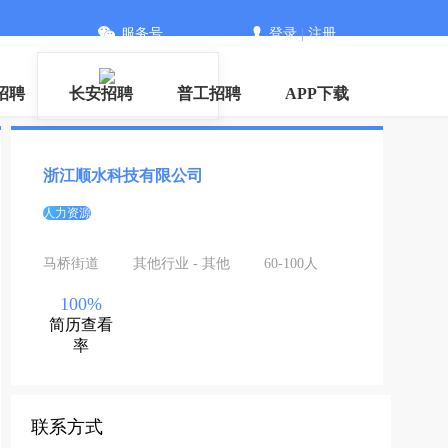
服务号
登录
|
注册
信
招聘
长安招聘
普工招聘
APP下载
浙江顺水科技有限公司
人力资源
马桥街道
其他行业 - 其他
60-100人
100%
简历查看
率
联系方式