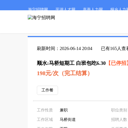
海宁招聘网
平湖人才网
嘉善人力网
桐乡人力
刷新时间：2026-06-14 20:04
已有165人查
顺水:马桥短期工 白班包吃6.30
【已停招
198元/次（完工结算）
工作餐
工作性质
兼职
职位类别
工作区域
马桥街道
招聘人数