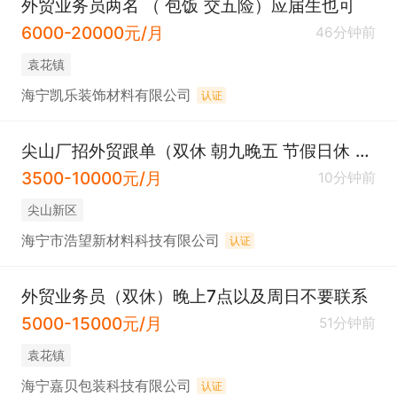
外贸业务员两名 （ 包饭 交五险）应届生也可
6000-20000元/月
46分钟前
袁花镇
海宁凯乐装饰材料有限公司
认证
尖山厂招外贸跟单（双休 朝九晚五 节假日休 有油贴）
3500-10000元/月
10分钟前
尖山新区
海宁市浩望新材料科技有限公司
认证
外贸业务员（双休）晚上7点以及周日不要联系
5000-15000元/月
51分钟前
袁花镇
海宁嘉贝包装科技有限公司
认证