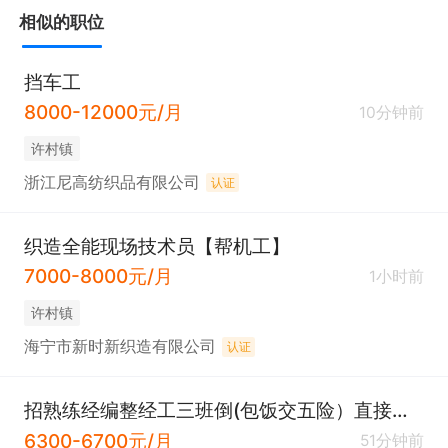
相似的职位
挡车工
8000-12000元/月
10分钟前
许村镇
浙江尼高纺织品有限公司
认证
织造全能现场技术员【帮机工】
7000-8000元/月
1小时前
许村镇
海宁市新时新织造有限公司
认证
招熟练经编整经工三班倒(包饭交五险）直接电话联系
6300-6700元/月
51分钟前