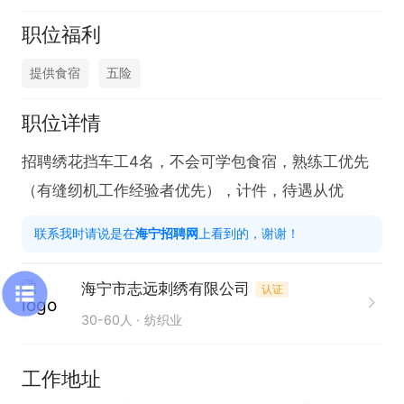
职位福利
提供食宿
五险
职位详情
招聘绣花挡车工4名，不会可学包食宿，熟练工优先
（有缝纫机工作经验者优先），计件，待遇从优
联系我时请说是在
海宁招聘网
上看到的，谢谢！
海宁市志远刺绣有限公司
认证
30-60人
纺织业
工作地址