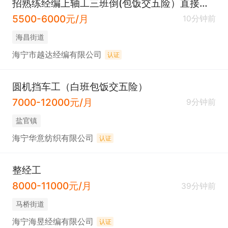
招熟练经编上轴工三班倒(包饭交五险）直接电话联系
5500-6000元/月
10分钟前
海昌街道
海宁市越达经编有限公司
认证
圆机挡车工（白班包饭交五险）
7000-12000元/月
9分钟前
盐官镇
海宁华意纺织有限公司
认证
整经工
8000-11000元/月
39分钟前
马桥街道
海宁海昱经编有限公司
认证