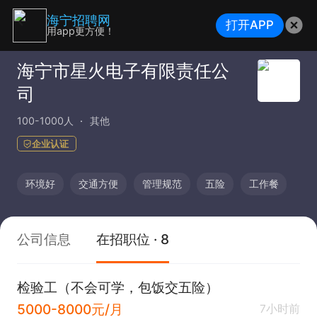
海宁招聘网
打开APP
用app更方便！
海宁市星火电子有限责任公
司
100-1000人
其他
企业认证
环境好
交通方便
管理规范
五险
工作餐
公司信息
在招职位 · 8
检验工（不会可学，包饭交五险）
5000-8000元/月
7小时前