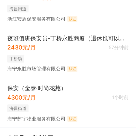
海昌街道
浙江安盾保安服务有限公司
认证
夜班值班保安员-丁桥永胜商厦（退休也可以，晚上可以睡觉）
2430元/月
57分钟前
丁桥镇
海宁永胜市场管理有限公司
认证
保安（金泰·时尚花苑）
4300元/月
1小时前
海昌街道
海宁苏宇物业服务有限公司
认证